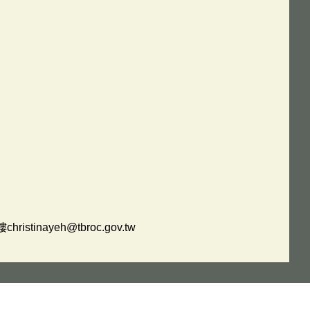
ayeh@tbroc.gov.tw