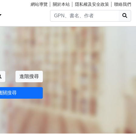
網站導覽
│
關於本站
│
隱私權及安全政策
│
聯絡我們
搜
搜尋
進階搜尋
機關搜尋