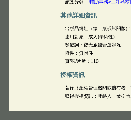
施政分類：
輔助事務>主計>統
其他詳細資訊
出版品網址（線上版或試閱版)
適用對象：成人(學術性)
關鍵詞：觀光旅館營運狀況
附件：無附件
頁/張/片數：110
授權資訊
著作財產權管理機關或擁有者：
取得授權資訊：聯絡人：葉樹菁聯絡電話：