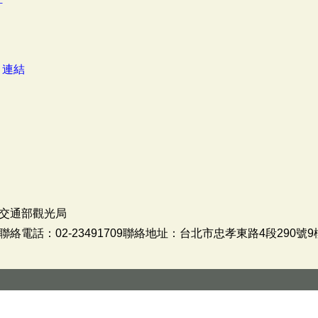
計
：
連結
交通部觀光局
02-23491709聯絡地址：台北市忠孝東路4段290號9樓christin