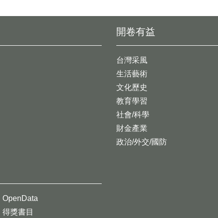
開卷有益
台灣采風
生活藝術
文化歷史
教育學習
社會/科學
財金產業
政治/外交/國防
OpenData
得獎書目