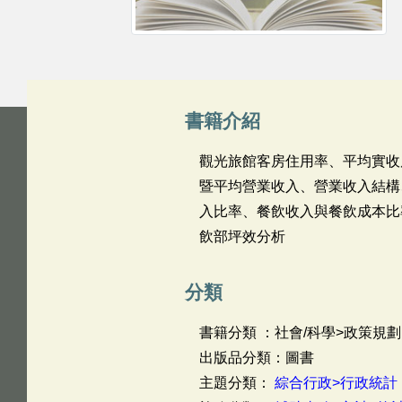
書籍介紹
觀光旅館客房住用率、平均實收
暨平均營業收入、營業收入結構
入比率、餐飲收入與餐飲成本比
飲部坪效分析
分類
書籍分類 ：社會/科學>政策規劃
出版品分類：圖書
主題分類：
綜合行政>行政統計