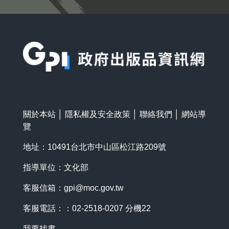
:::
關於本站
│
隱私權及安全政策
│
聯絡我們
│
網站導
覽
地址：10491台北市中山區松江路209號
指導單位：文化部
客服信箱：
gpi@moc.gov.tw
客服電話：：02-2518-0207 分機22
我要找書