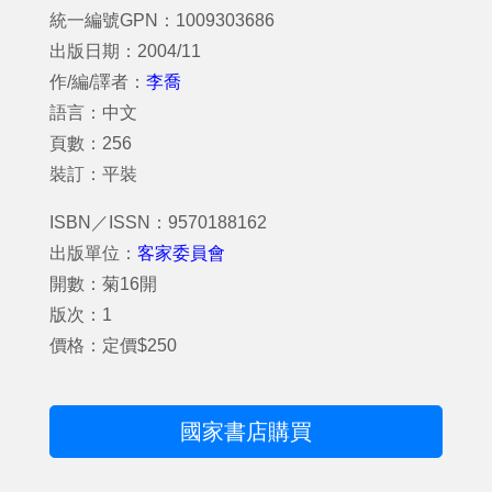
統一編號GPN：1009303686
出版日期：2004/11
作/編/譯者：
李喬
語言：中文
頁數：256
裝訂：平裝
ISBN／ISSN：9570188162
出版單位：
客家委員會
開數：菊16開
版次：1
價格：定價$250
國家書店購買