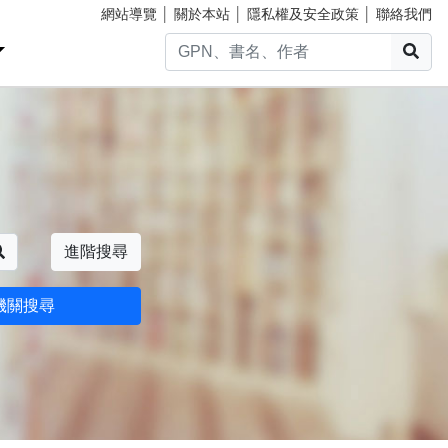
網站導覽
│
關於本站
│
隱私權及安全政策
│
聯絡我們
搜
搜尋
進階搜尋
機關搜尋