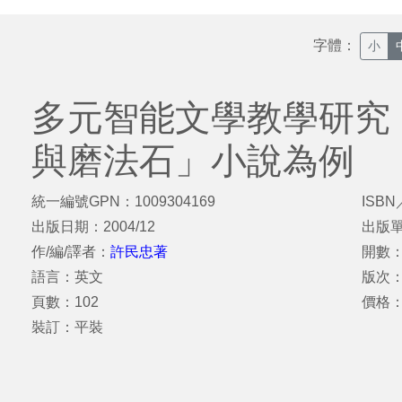
字體：
小
多元智能文學教學研究
與磨法石」小說為例
統一編號GPN：1009304169
ISBN
出版日期：2004/12
出版
作/編/譯者：
許民忠著
開數：
語言：英文
版次
頁數：102
價格：
裝訂：平裝