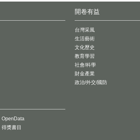
開卷有益
台灣采風
生活藝術
文化歷史
教育學習
社會/科學
財金產業
政治/外交/國防
OpenData
得獎書目