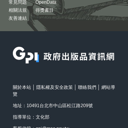
常見問題
OpenData
相關法規
得獎書目
友善連結
:::
關於本站
│
隱私權及安全政策
│
聯絡我們
│
網站導
覽
地址：10491台北市中山區松江路209號
指導單位：文化部