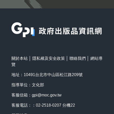
:::
關於本站
│
隱私權及安全政策
│
聯絡我們
│
網站導
覽
地址：10491台北市中山區松江路209號
指導單位：文化部
客服信箱：
gpi@moc.gov.tw
客服電話：：02-2518-0207 分機22