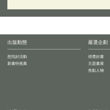
出版動態
嚴選企劃
想找好活動
得獎好書
新書特推薦
主題書展
焦點人物