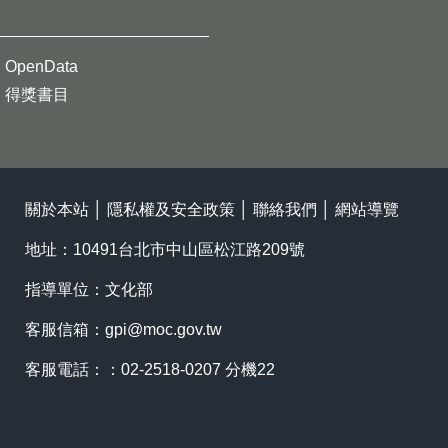
OpenData
得獎書目
關於本站
│
隱私權及安全政策
│
聯絡我們
│
網站導覽
地址：10491台北市中山區松江路209號
指導單位：文化部
客服信箱：
gpi@moc.gov.tw
客服電話：：02-2518-0207 分機22