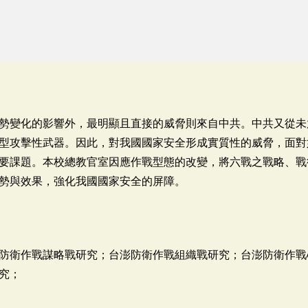
勢變化的影響外，最明顯且直接的威脅則來自中共。中共又從未
型攻擊性武器。因此，對我國國家安全形成實質性的威脅，面對
要課題。本校總教官室因應作戰型態的改變，將六戰之戰略、戰
勢與效果，強化我國國家安全的屏障。
防衛作戰謀略戰研究；台澎防衛作戰組織戰研究；台澎防衛作戰
究；