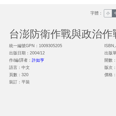
字體：
小
台澎防衛作戰與政治作
統一編號GPN：1009305205
ISBN
出版日期：2004/12
出版
作/編/譯者：
許如亨
開數：
語言：中文
版次：
頁數：320
價格：
裝訂：平裝