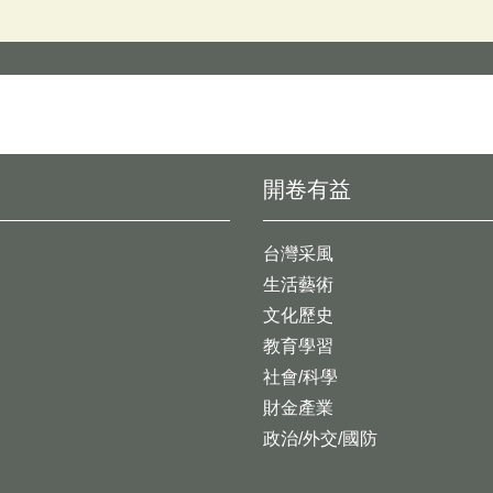
開卷有益
台灣采風
生活藝術
文化歷史
教育學習
社會/科學
財金產業
政治/外交/國防