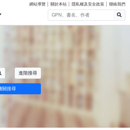
網站導覽
│
關於本站
│
隱私權及安全政策
│
聯絡我們
搜
搜尋
進階搜尋
機關搜尋