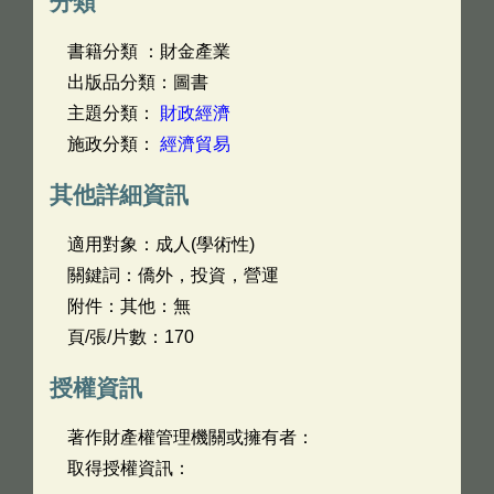
分類
書籍分類 ：財金產業
出版品分類：圖書
主題分類：
財政經濟
施政分類：
經濟貿易
其他詳細資訊
適用對象：成人(學術性)
關鍵詞：僑外，投資，營運
附件：其他：無
頁/張/片數：170
授權資訊
著作財產權管理機關或擁有者：
取得授權資訊：