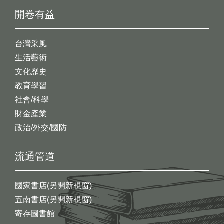
開卷有益
台灣采風
生活藝術
文化歷史
教育學習
社會/科學
財金產業
政治/外交/國防
流通管道
國家書店(另開新視窗)
五南書店(另開新視窗)
寄存圖書館