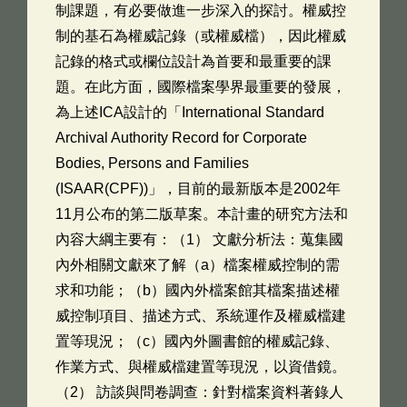
制課題，有必要做進一步深入的探討。權威控
制的基石為權威記錄（或權威檔），因此權威
記錄的格式或欄位設計為首要和最重要的課
題。在此方面，國際檔案學界最重要的發展，
為上述ICA設計的「International Standard
Archival Authority Record for Corporate
Bodies, Persons and Families
(ISAAR(CPF))」，目前的最新版本是2002年
11月公布的第二版草案。本計畫的研究方法和
內容大綱主要有：（1） 文獻分析法：蒐集國
內外相關文獻來了解（a）檔案權威控制的需
求和功能；（b）國內外檔案館其檔案描述權
威控制項目、描述方式、系統運作及權威檔建
置等現況；（c）國內外圖書館的權威記錄、
作業方式、與權威檔建置等現況，以資借鏡。
（2） 訪談與問卷調查：針對檔案資料著錄人