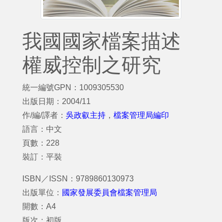
我國國家檔案描述
權威控制之研究
統一編號GPN：1009305530
出版日期：2004/11
作/編/譯者：
吳政叡主持
，
檔案管理局編印
語言：中文
頁數：228
裝訂：平裝
ISBN／ISSN：9789860130973
出版單位：
國家發展委員會檔案管理局
開數：A4
版次：初版