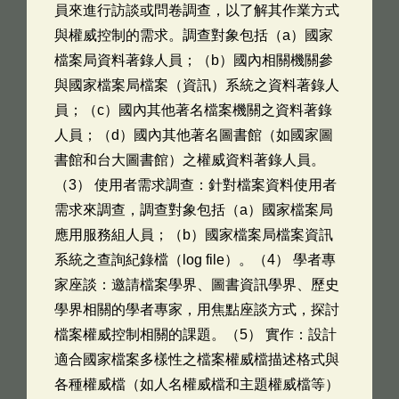
員來進行訪談或問卷調查，以了解其作業方式
與權威控制的需求。調查對象包括（a）國家
檔案局資料著錄人員；（b）國內相關機關參
與國家檔案局檔案（資訊）系統之資料著錄人
員；（c）國內其他著名檔案機關之資料著錄
人員；（d）國內其他著名圖書館（如國家圖
書館和台大圖書館）之權威資料著錄人員。
（3） 使用者需求調查：針對檔案資料使用者
需求來調查，調查對象包括（a）國家檔案局
應用服務組人員；（b）國家檔案局檔案資訊
系統之查詢紀錄檔（log file）。（4） 學者專
家座談：邀請檔案學界、圖書資訊學界、歷史
學界相關的學者專家，用焦點座談方式，探討
檔案權威控制相關的課題。（5） 實作：設計
適合國家檔案多樣性之檔案權威檔描述格式與
各種權威檔（如人名權威檔和主題權威檔等）