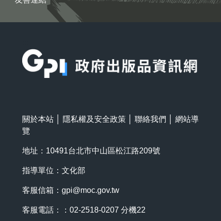
:::
關於本站
│
隱私權及安全政策
│
聯絡我們
│
網站導
覽
地址：10491台北市中山區松江路209號
指導單位：文化部
客服信箱：
gpi@moc.gov.tw
客服電話：：02-2518-0207 分機22