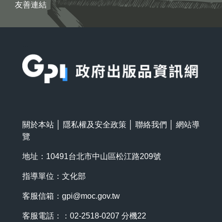
友善連結
:::
關於本站
│
隱私權及安全政策
│
聯絡我們
│
網站導
覽
地址：10491台北市中山區松江路209號
指導單位：文化部
客服信箱：
gpi@moc.gov.tw
客服電話：：02-2518-0207 分機22