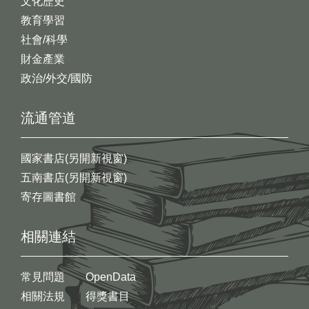
文化歷史
教育學習
社會/科學
財金產業
政治/外交/國防
流通管道
國家書店(另開新視窗)
五南書店(另開新視窗)
寄存圖書館
相關連結
常見問題
OpenData
相關法規
得獎書目