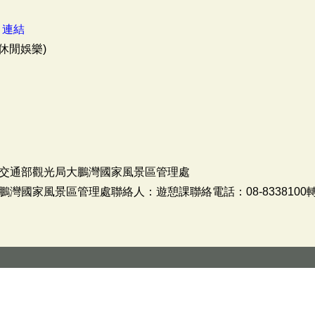
：
連結
休閒娛樂)
交通部觀光局大鵬灣國家風景區管理處
灣國家風景區管理處聯絡人：遊憩課聯絡電話：08-8338100轉