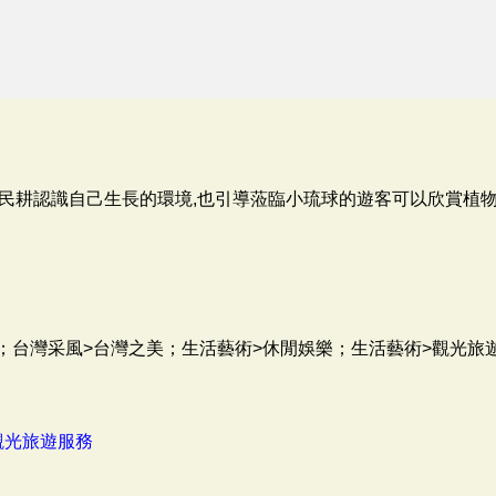
民耕認識自己生長的環境,也引導蒞臨小琉球的遊客可以欣賞植物
觀；台灣采風>台灣之美；生活藝術>休閒娛樂；生活藝術>觀光旅
觀光旅遊服務