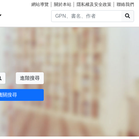
網站導覽
│
關於本站
│
隱私權及安全政策
│
聯絡我們
搜
搜尋
進階搜尋
機關搜尋