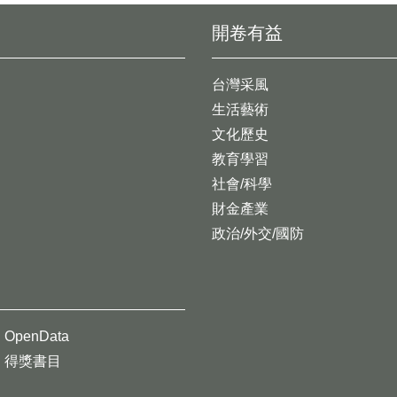
開卷有益
台灣采風
生活藝術
文化歷史
教育學習
社會/科學
財金產業
政治/外交/國防
OpenData
得獎書目