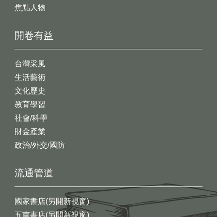
焦點人物
開卷有益
台灣采風
生活藝術
文化歷史
教育學習
社會/科學
財金產業
政治/外交/國防
流通管道
國家書店(另開新視窗)
五南書店(另開新視窗)