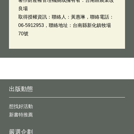
著作財產權管理機關或擁有者：台南區農業改
良場
取得授權資訊：聯絡人：黃惠琳，聯絡電話：
06-5912953，聯絡地址：台南縣新化鎮牧場
70號
出版動態
想找好活動
新書特推薦
嚴選企劃