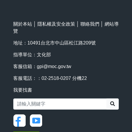
關於本站
│
隱私權及安全政策
│
聯絡我們
│
網站導
覽
地址：10491台北市中山區松江路209號
指導單位：文化部
客服信箱：
gpi@moc.gov.tw
客服電話：：02-2518-0207 分機22
我要找書
搜尋