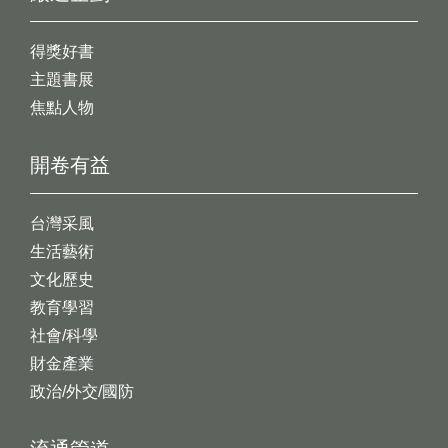
得獎好書
主題書展
焦點人物
開卷有益
台灣采風
生活藝術
文化歷史
教育學習
社會/科學
財金產業
政治/外交/國防