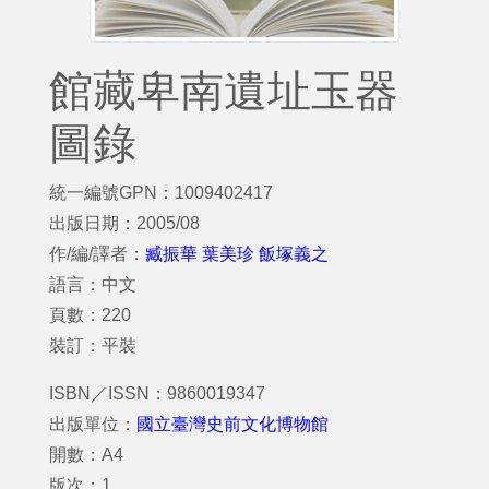
館藏卑南遺址玉器
圖錄
統一編號GPN：1009402417
出版日期：2005/08
作/編/譯者：
臧振華 葉美珍 飯塚義之
語言：中文
頁數：220
裝訂：平裝
ISBN／ISSN：9860019347
出版單位：
國立臺灣史前文化博物館
開數：A4
版次：1