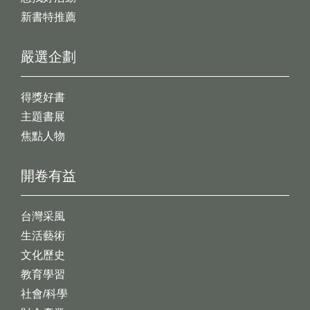
新書特推薦
嚴選企劃
得獎好書
主題書展
焦點人物
開卷有益
台灣采風
生活藝術
文化歷史
教育學習
社會/科學