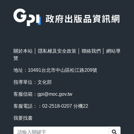
:::
關於本站
│
隱私權及安全政策
│
聯絡我們
│
網站導
覽
地址：10491台北市中山區松江路209號
指導單位：文化部
客服信箱：
gpi@moc.gov.tw
客服電話：：02-2518-0207 分機22
我要找書
搜尋