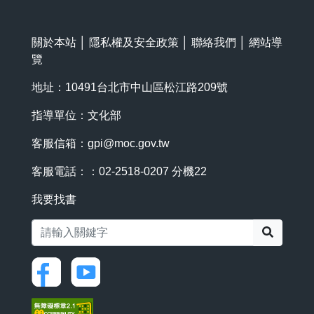
關於本站
│
隱私權及安全政策
│
聯絡我們
│
網站導
覽
地址：10491台北市中山區松江路209號
指導單位：文化部
客服信箱：
gpi@moc.gov.tw
客服電話：：02-2518-0207 分機22
我要找書
搜尋