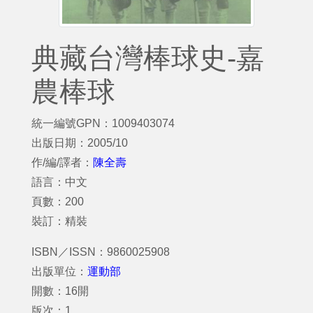
典藏台灣棒球史-嘉
農棒球
統一編號GPN：1009403074
出版日期：2005/10
作/編/譯者：
陳全壽
語言：中文
頁數：200
裝訂：精裝
ISBN／ISSN：9860025908
出版單位：
運動部
開數：16開
版次：1