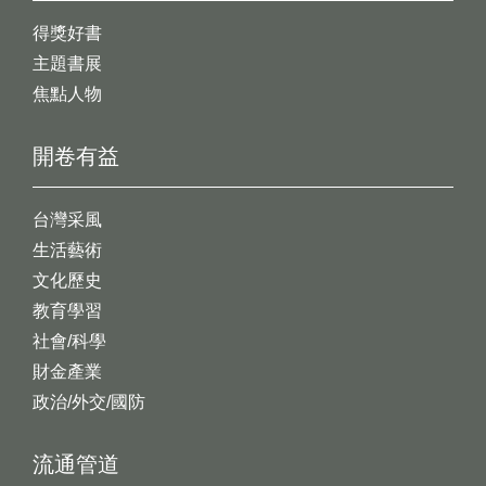
得獎好書
主題書展
焦點人物
開卷有益
台灣采風
生活藝術
文化歷史
教育學習
社會/科學
財金產業
政治/外交/國防
流通管道