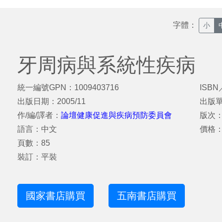
字體：
小
牙周病與系統性疾病
統一編號GPN：1009403716
ISBN
出版日期：2005/11
出版
作/編/譯者：
論壇健康促進與疾病預防委員會
版次：
語言：中文
價格：
頁數：85
裝訂：平裝
國家書店購買
五南書店購買