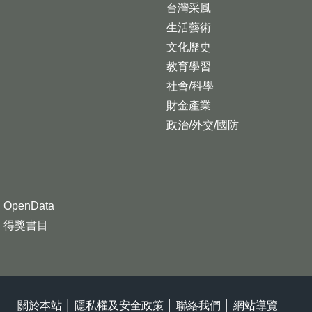
台灣采風
生活藝術
文化歷史
教育學習
社會/科學
財金產業
政治/外交/國防
OpenData
得獎書目
關於本站
│
隱私權及安全政策
│
聯絡我們
│
網站導覽