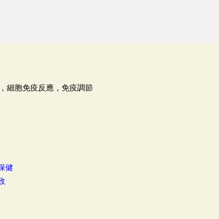
，細胞免疫反應，免疫調節
保健
政