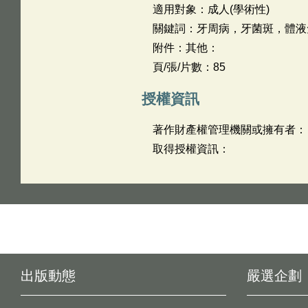
適用對象：成人(學術性)
關鍵詞：牙周病，牙菌斑，體液
附件：其他：
頁/張/片數：85
授權資訊
著作財產權管理機關或擁有者：
取得授權資訊：
出版動態
嚴選企劃