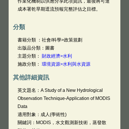
作業化機制以供應分享此項資訊，最後將可達
成本署乾旱期逕流預報完整評估之目標。
分類
書籍分類 ：社會/科學>政策規劃
出版品分類：圖書
主題分類：
財政經濟>水利
施政分類：
環境資源>水利與水資源
其他詳細資訊
英文題名：
A Study of a New Hydrological
Observation Technique-Application of MODIS
Data
適用對象：成人(學術性)
關鍵詞：MODIS，水文觀測新技術，蒸發散