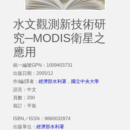
水文觀測新技術研
究─MODIS衛星之
應用
統一編號GPN：1009403731
出版日期：2005/12
作/編/譯者：
經濟部水利署
，
國立中央大學
語言：中文
頁數：200
裝訂：平裝
ISBN／ISSN：9860032874
出版單位：
經濟部水利署