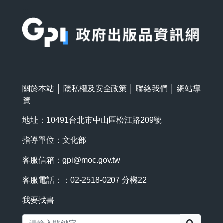
:::
關於本站
│
隱私權及安全政策
│
聯絡我們
│
網站導
覽
地址：10491台北市中山區松江路209號
指導單位：文化部
客服信箱：
gpi@moc.gov.tw
客服電話：：02-2518-0207 分機22
我要找書
搜尋