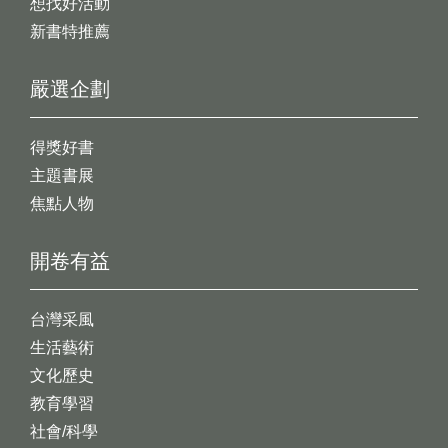
想找好活動
新書特推薦
嚴選企劃
得獎好書
主題書展
焦點人物
開卷有益
台灣采風
生活藝術
文化歷史
教育學習
社會/科學