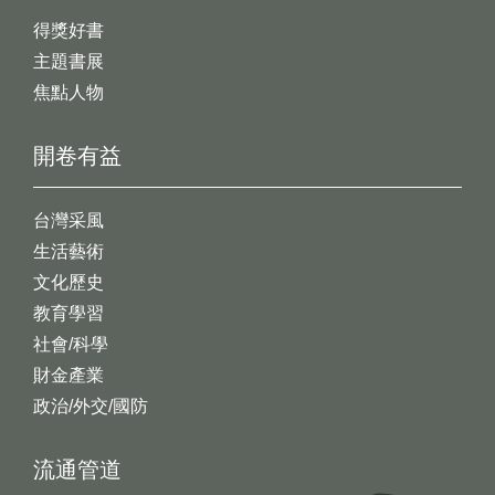
得獎好書
主題書展
焦點人物
開卷有益
台灣采風
生活藝術
文化歷史
教育學習
社會/科學
財金產業
政治/外交/國防
流通管道