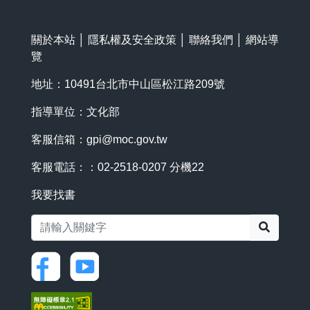
關於本站
│
隱私權及安全政策
│
聯絡我們
│
網站導
覽
地址：10491台北市中山區松江路209號
指導單位：文化部
客服信箱：
gpi@moc.gov.tw
客服電話：：02-2518-0207 分機22
我要找書
搜尋