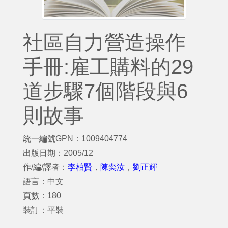
社區自力營造操作
手冊:雇工購料的29
道步驟7個階段與6
則故事
統一編號GPN：1009404774
出版日期：2005/12
作/編/譯者：
李柏賢
，
陳奕汝
，
劉正輝
語言：中文
頁數：180
裝訂：平裝