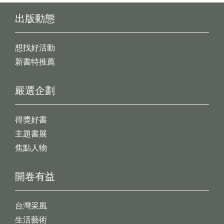
出版動態
想找好活動
新書特推薦
嚴選企劃
得獎好書
主題書展
焦點人物
開卷有益
台灣采風
生活藝術