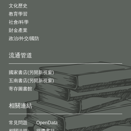
文化歷史
教育學習
社會/科學
財金產業
政治/外交/國防
流通管道
國家書店(另開新視窗)
五南書店(另開新視窗)
寄存圖書館
相關連結
常見問題
OpenData
相關法規
得獎書目