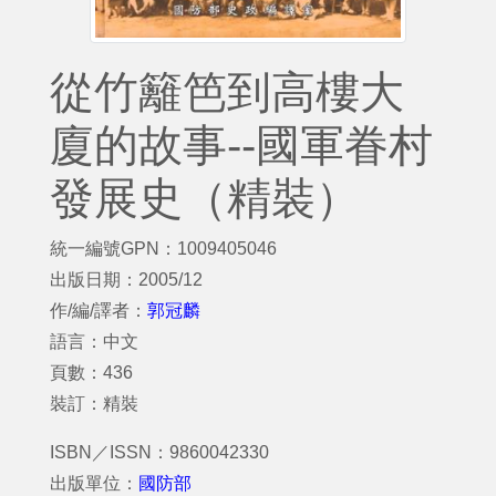
從竹籬笆到高樓大
廈的故事--國軍眷村
發展史（精裝）
統一編號GPN：1009405046
出版日期：2005/12
作/編/譯者：
郭冠麟
語言：中文
頁數：436
裝訂：精裝
ISBN／ISSN：9860042330
出版單位：
國防部