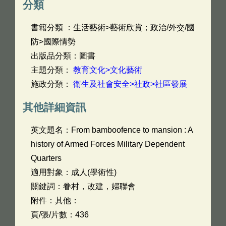
分類
書籍分類 ：生活藝術>藝術欣賞；政治/外交/國
防>國際情勢
出版品分類：圖書
主題分類：
教育文化>文化藝術
施政分類：
衛生及社會安全>社政>社區發展
其他詳細資訊
英文題名：
From bamboofence to mansion : A
history of Armed Forces Military Dependent
Quarters
適用對象：成人(學術性)
關鍵詞：眷村，改建，婦聯會
附件：其他：
頁/張/片數：436