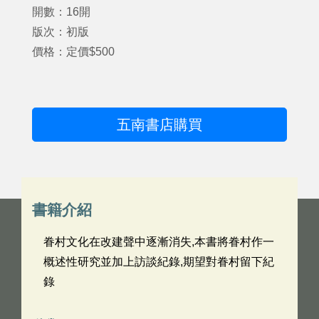
開數：16開
版次：初版
價格：定價$500
五南書店購買
書籍介紹
眷村文化在改建聲中逐漸消失,本書將眷村作一
概述性研究並加上訪談紀錄,期望對眷村留下紀
錄