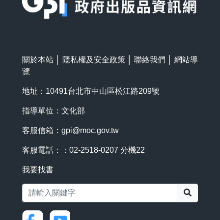
關於本站
│
隱私權及安全政策
│
聯絡我們
│
網站導
覽
地址：10491台北市中山區松江路209號
指導單位：文化部
客服信箱：
gpi@moc.gov.tw
客服電話：：02-2518-0207 分機22
我要找書
搜尋