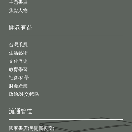
主題書展
焦點人物
開卷有益
台灣采風
生活藝術
文化歷史
教育學習
社會/科學
財金產業
政治/外交/國防
流通管道
國家書店(另開新視窗)