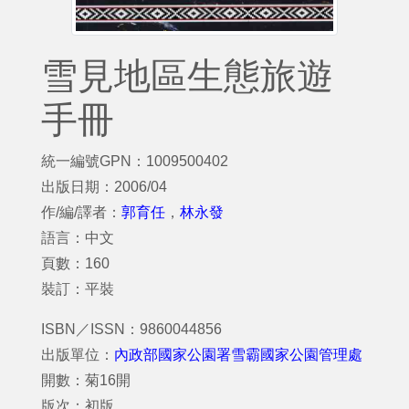
雪見地區生態旅遊
手冊
統一編號GPN：1009500402
出版日期：2006/04
作/編/譯者：
郭育任
，
林永發
語言：中文
頁數：160
裝訂：平裝
ISBN／ISSN：9860044856
出版單位：
內政部國家公園署雪霸國家公園管理處
開數：菊16開
版次：初版