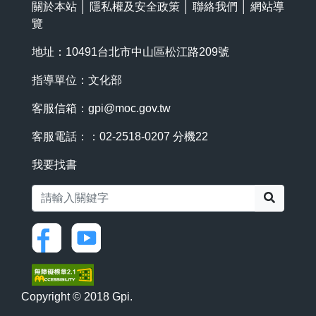
關於本站
│
隱私權及安全政策
│
聯絡我們
│
網站導
覽
地址：10491台北市中山區松江路209號
指導單位：文化部
客服信箱：
gpi@moc.gov.tw
客服電話：：02-2518-0207 分機22
我要找書
搜尋
Copyright © 2018 Gpi.