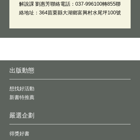
解說課 劉惠芳聯絡電話：037-996100轉855聯
絡地址：364苗栗縣大湖鄉富興村水尾坪100號
出版動態
想找好活動
新書特推薦
嚴選企劃
得獎好書