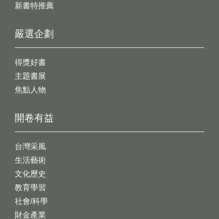
新書特推薦
嚴選企劃
得獎好書
主題書展
焦點人物
開卷有益
台灣采風
生活藝術
文化歷史
教育學習
社會/科學
財金產業