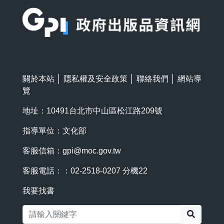
:::
關於本站
│
隱私權及安全政策
│
聯絡我們
│
網站導
覽
地址：10491台北市中山區松江路209號
指導單位：文化部
客服信箱：
gpi@moc.gov.tw
客服電話：：02-2518-0207 分機22
我要找書
搜尋