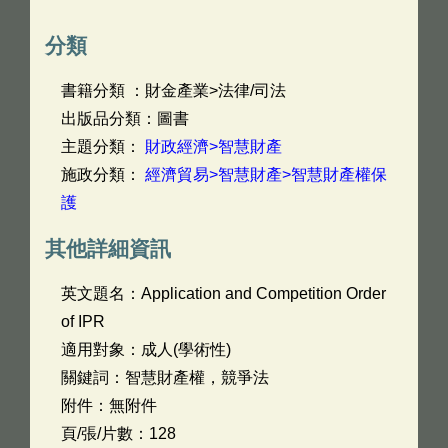
分類
書籍分類 ：財金產業>法律/司法
出版品分類：圖書
主題分類：
財政經濟>智慧財產
施政分類：
經濟貿易>智慧財產>智慧財產權保
護
其他詳細資訊
英文題名：
Application and Competition Order
of IPR
適用對象：成人(學術性)
關鍵詞：智慧財產權，競爭法
附件：無附件
頁/張/片數：128