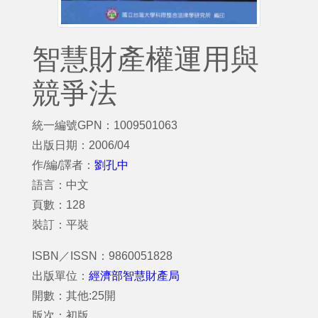
智慧財產權運用與
競爭法
統一編號GPN：1009501063
出版日期：2006/04
作/編/譯者：
劉孔中
語言：中文
頁數：128
裝訂：平裝
ISBN／ISSN：9860051828
出版單位：
經濟部智慧財產局
開數：其他:25開
版次：初版