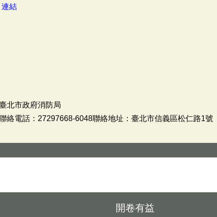
：
連結
臺北市政府消防局
電話：27297668-6048聯絡地址：臺北市信義區松仁路1號
開卷有益