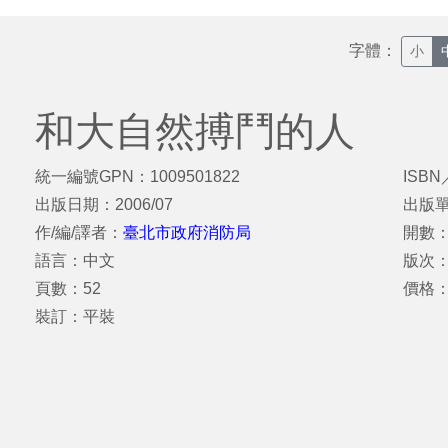
字體：
小
和大自然搏鬥的人
統一編號GPN：1009501822
ISBN
出版日期：2006/07
出版
作/編/譯者：
臺北市政府消防局
開數：
語言：中文
版次
頁數：52
價格
裝訂：平裝