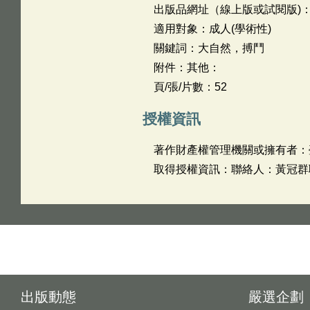
出版品網址（線上版或試閱版)
適用對象：成人(學術性)
關鍵詞：大自然，搏鬥
附件：其他：
頁/張/片數：52
授權資訊
著作財產權管理機關或擁有者：
取得授權資訊：聯絡人：黃冠群聯絡
出版動態
嚴選企劃