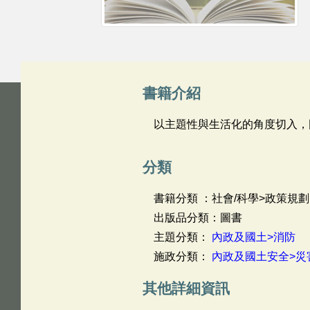
書籍介紹
以主題性與生活化的角度切入，
分類
書籍分類 ：社會/科學>政策規劃
出版品分類：圖書
主題分類：
內政及國土>消防
施政分類：
內政及國土安全>災
其他詳細資訊