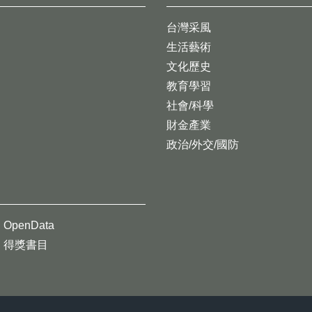
台灣采風
生活藝術
文化歷史
教育學習
社會/科學
財金產業
政治/外交/國防
OpenData
得獎書目