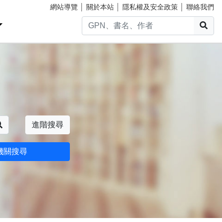
網站導覽
│
關於本站
│
隱私權及安全政策
│
聯絡我們
搜
搜尋
進階搜尋
機關搜尋