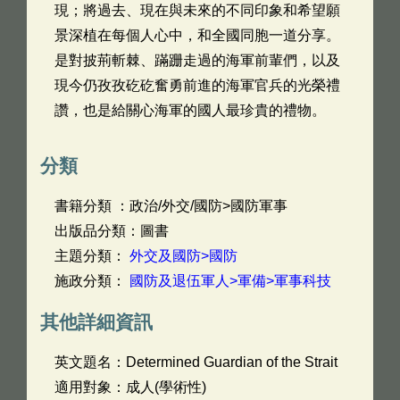
現；將過去、現在與未來的不同印象和希望願
景深植在每個人心中，和全國同胞一道分享。
是對披荊斬棘、蹣跚走過的海軍前輩們，以及
現今仍孜孜矻矻奮勇前進的海軍官兵的光榮禮
讚，也是給關心海軍的國人最珍貴的禮物。
分類
書籍分類 ：政治/外交/國防>國防軍事
出版品分類：圖書
主題分類：
外交及國防>國防
施政分類：
國防及退伍軍人>軍備>軍事科技
其他詳細資訊
英文題名：
Determined Guardian of the Strait
適用對象：成人(學術性)