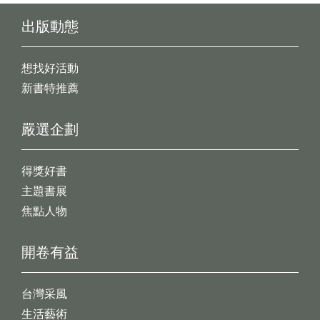
出版動態
想找好活動
新書特推薦
嚴選企劃
得獎好書
主題書展
焦點人物
開卷有益
台灣采風
生活藝術