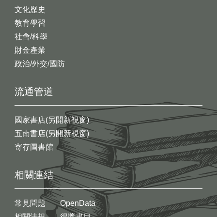
文化歷史
教育學習
社會/科學
財金產業
政治/外交/國防
流通管道
國家書店(另開新視窗)
五南書店(另開新視窗)
寄存圖書館
相關連結
常見問題
OpenData
相關法規
得獎書目