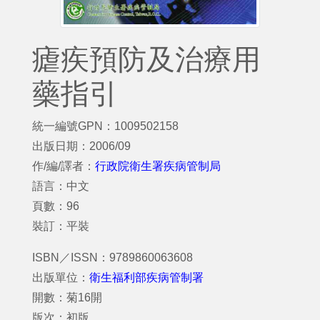
瘧疾預防及治療用
藥指引
統一編號GPN：1009502158
出版日期：2006/09
作/編/譯者：
行政院衛生署疾病管制局
語言：中文
頁數：96
裝訂：平裝
ISBN／ISSN：9789860063608
出版單位：
衛生福利部疾病管制署
開數：菊16開
版次：初版