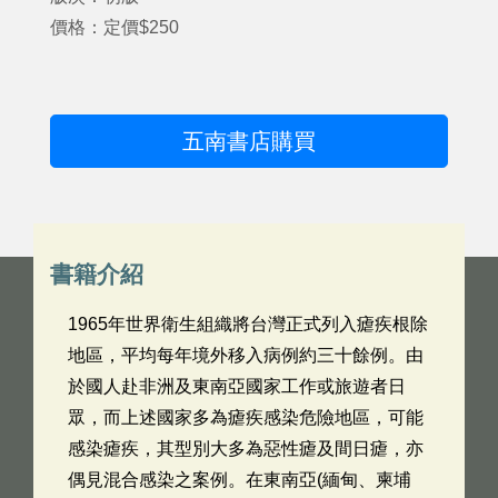
價格：定價$250
五南書店購買
書籍介紹
1965年世界衛生組織將台灣正式列入瘧疾根除
地區，平均每年境外移入病例約三十餘例。由
於國人赴非洲及東南亞國家工作或旅遊者日
眾，而上述國家多為瘧疾感染危險地區，可能
感染瘧疾，其型別大多為惡性瘧及間日瘧，亦
偶見混合感染之案例。在東南亞(緬甸、柬埔