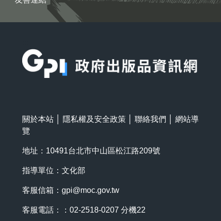
:::
關於本站
│
隱私權及安全政策
│
聯絡我們
│
網站導
覽
地址：10491台北市中山區松江路209號
指導單位：文化部
客服信箱：
gpi@moc.gov.tw
客服電話：：02-2518-0207 分機22