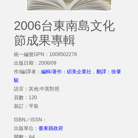
2006台東南島文化
節成果專輯
統一編號GPN：1009502278
出版日期：2006/09
作/編/譯者：
編輯/著作：碩美企業社
，
翻譯：徐肇
駿
語言：其他:中英對照
頁數：120
裝訂：平裝
ISBN／ISSN：
出版單位：
臺東縣政府
開數：A4