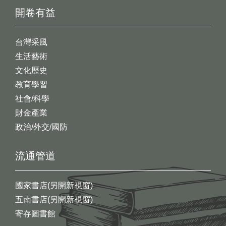
開卷有益
台灣采風
生活藝術
文化歷史
教育學習
社會/科學
財金產業
政治/外交/國防
流通管道
國家書店(另開新視窗)
五南書店(另開新視窗)
寄存圖書館