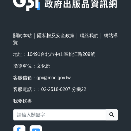
關於本站
│
隱私權及安全政策
│
聯絡我們
│
網站導
覽
地址：10491台北市中山區松江路209號
指導單位：文化部
客服信箱：
gpi@moc.gov.tw
客服電話：：02-2518-0207 分機22
我要找書
搜尋