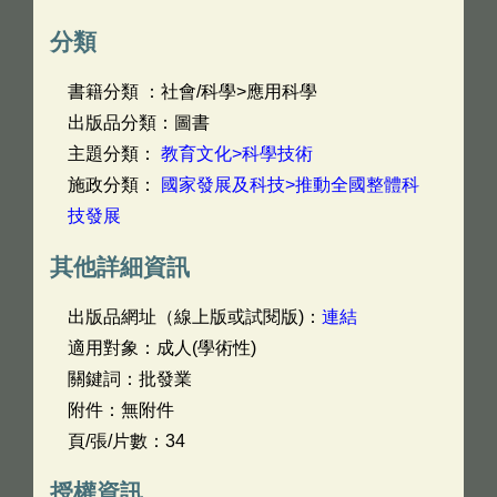
分類
書籍分類 ：社會/科學>應用科學
出版品分類：圖書
主題分類：
教育文化>科學技術
施政分類：
國家發展及科技>推動全國整體科
技發展
其他詳細資訊
出版品網址（線上版或試閱版)：
連結
適用對象：成人(學術性)
關鍵詞：批發業
附件：無附件
頁/張/片數：34
授權資訊