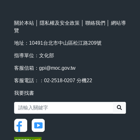
關於本站
│
隱私權及安全政策
│
聯絡我們
│
網站導
覽
地址：10491台北市中山區松江路209號
指導單位：文化部
客服信箱：
gpi@moc.gov.tw
客服電話：：02-2518-0207 分機22
我要找書
搜尋