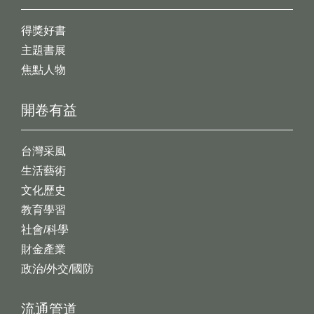
得獎好書
主題書展
焦點人物
開卷有益
台灣采風
生活藝術
文化歷史
教育學習
社會/科學
財金產業
政治/外交/國防
流通管道