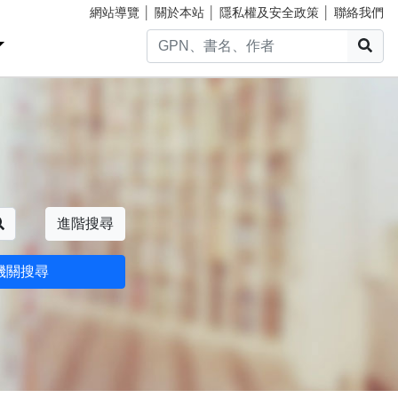
網站導覽
│
關於本站
│
隱私權及安全政策
│
聯絡我們
搜
搜尋
進階搜尋
機關搜尋