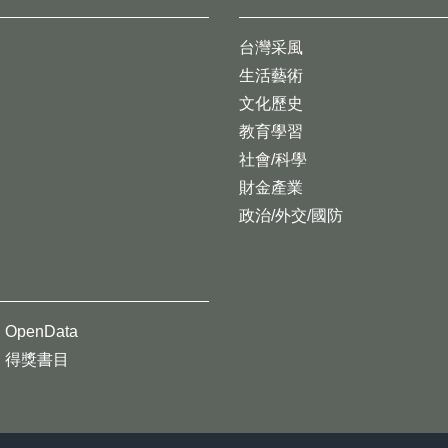
台灣采風
生活藝術
文化歷史
教育學習
社會/科學
財金產業
政治/外交/國防
OpenData
得獎書目