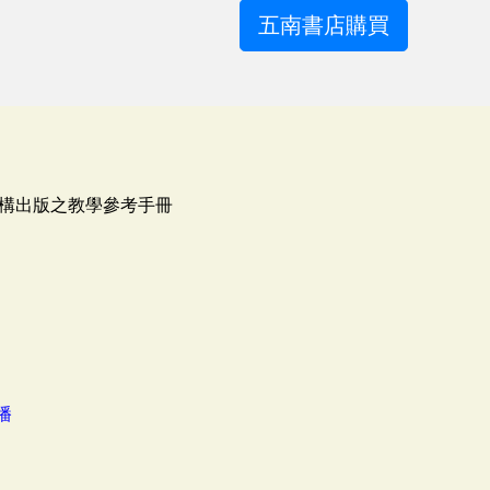
五南書店購買
構出版之教學參考手冊
播