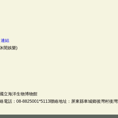
：
連結
休閒娛樂)
國立海洋生物博物館
話：08-8825001*5113聯絡地址：屏東縣車城鄉後灣村後灣