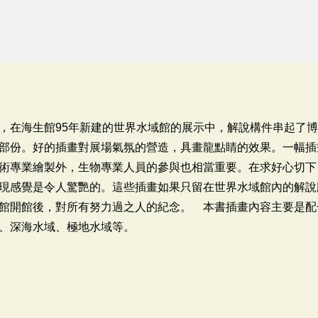
，在海生館95年新建的世界水域館的展示中，解說構件串起了
部份。好的插畫對展場氣氛的營造，具畫龍點睛的效果。一幅插
術專業繪製外，生物專業人員的參與也相當重要。在求好心切下
現感覺是令人驚艷的。這些插畫如果只留在世界水域館內的解說
館開館後，對所有努力過之人的紀念。 本書插畫內容主要是配
、深海水域、極地水域等。