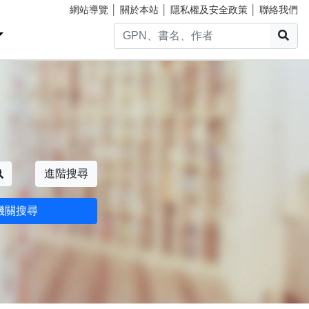
網站導覽
│
關於本站
│
隱私權及安全政策
│
聯絡我們
搜
搜尋
進階搜尋
機關搜尋