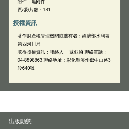
附件：無附件
頁/張/片數：181
授權資訊
著作財產權管理機關或擁有者：經濟部水利署
第四河川局
取得授權資訊：聯絡人： 蘇鈺浈 聯絡電話：
04-8898863 聯絡地址：彰化縣溪州鄉中山路3
段640號
出版動態