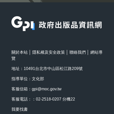
:::
關於本站
│
隱私權及安全政策
│
聯絡我們
│
網站導
覽
地址：10491台北市中山區松江路209號
指導單位：文化部
客服信箱：
gpi@moc.gov.tw
客服電話：：02-2518-0207 分機22
我要找書