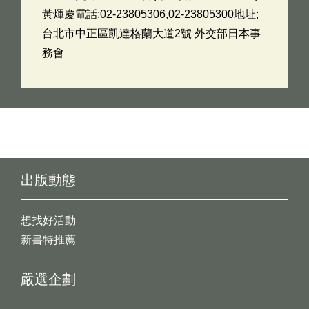
黃煇慶電話;02-23805306,02-23805300地址;
台北市中正區凱達格蘭大道2號 外交部日本事
務會
出版動態
想找好活動
新書特推薦
嚴選企劃