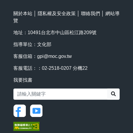
關於本站
│
隱私權及安全政策
│
聯絡我們
│
網站導
覽
地址：10491台北市中山區松江路209號
指導單位：文化部
客服信箱：
gpi@moc.gov.tw
客服電話：：02-2518-0207 分機22
我要找書
搜尋