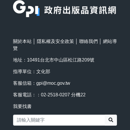
關於本站
│
隱私權及安全政策
│
聯絡我們
│
網站導
覽
地址：10491台北市中山區松江路209號
指導單位：文化部
客服信箱：
gpi@moc.gov.tw
客服電話：：02-2518-0207 分機22
我要找書
搜尋