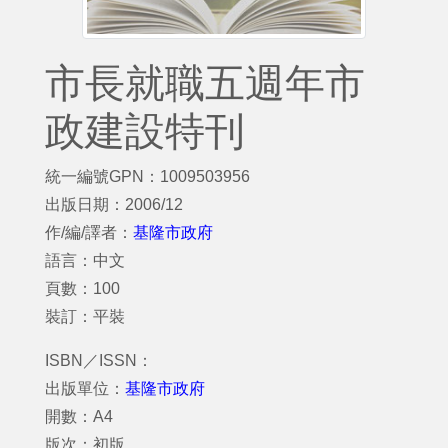
市長就職五週年市
政建設特刊
統一編號GPN：1009503956
出版日期：2006/12
作/編/譯者：
基隆市政府
語言：中文
頁數：100
裝訂：平裝
ISBN／ISSN：
出版單位：
基隆市政府
開數：A4
版次：初版