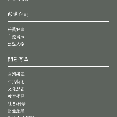
嚴選企劃
得獎好書
主題書展
焦點人物
開卷有益
台灣采風
生活藝術
文化歷史
教育學習
社會/科學
財金產業