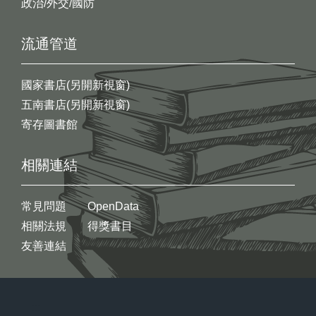
政治/外交/國防
流通管道
國家書店(另開新視窗)
五南書店(另開新視窗)
寄存圖書館
相關連結
常見問題
OpenData
相關法規
得獎書目
友善連結
:::