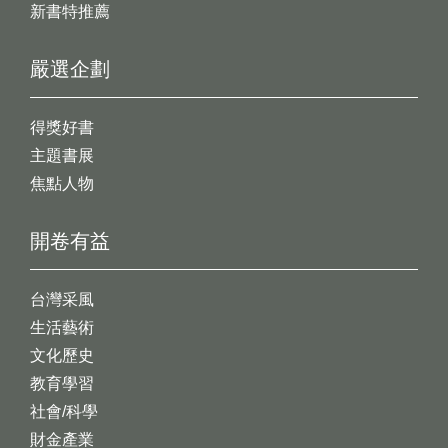
新書特推薦
嚴選企劃
得獎好書
主題書展
焦點人物
開卷有益
台灣采風
生活藝術
文化歷史
教育學習
社會/科學
財金產業