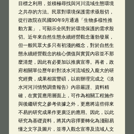
目標之利用，並積極尋找與河川流域生態環境
之共存的方法。民眾對環境保護需求亟殷切，
從行政院在民國90年9月通過「生物多樣性推
動方案」，可顯示全民對於環境保護的需求殷
切。近年來自然生態永續經營觀念蓬勃發展，
但一般民眾大多只有初淺的概念，對於自然生
態永續經營觀念的核心價值與實質內容並不那
麼清楚，因此有必要加以推廣宣導。再者，政
府相關單位歷年針對淡水河流域投入龐大的研
究經費，成果相當豐碩，以前辦理完成之《淡
水河河川情勢調查報告》內容嚴謹、資料精
確，在實質應用層面上，可作為相關工程施作
與後繼研究之參考依據之外，更應將這些得來
不易的研究成果作更廣泛的應用。因此，以此
研究為基礎資料，將其內容擇要轉化為淺顯易
懂之文字及圖片，並導入觀念宣導及流域人文