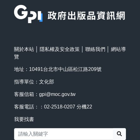
:::
關於本站
│
隱私權及安全政策
│
聯絡我們
│
網站導
覽
地址：10491台北市中山區松江路209號
指導單位：文化部
客服信箱：
gpi@moc.gov.tw
客服電話：：02-2518-0207 分機22
我要找書
搜尋