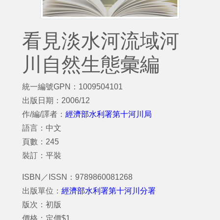
看見淡水河流域河
川自然生態彙編
統一編號GPN：1009504101
出版日期：2006/12
作/編/譯者：
經濟部水利署第十河川局
語言：中文
頁數：245
裝訂：平裝
ISBN／ISSN：9789860081268
出版單位：
經濟部水利署第十河川分署
版次：初版
價格：定價$1