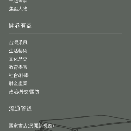
主題書展
焦點人物
開卷有益
台灣采風
生活藝術
文化歷史
教育學習
社會/科學
財金產業
政治/外交/國防
流通管道
國家書店(另開新視窗)