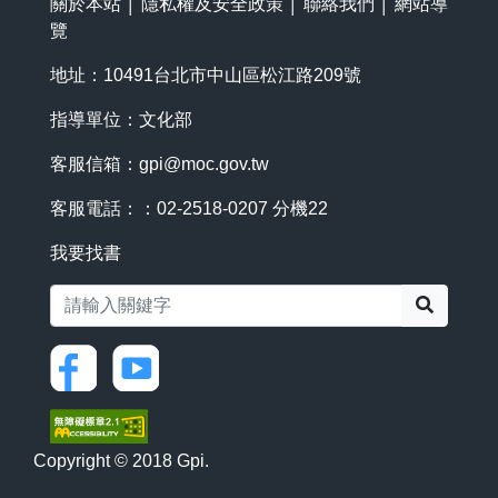
關於本站
│
隱私權及安全政策
│
聯絡我們
│
網站導
覽
地址：10491台北市中山區松江路209號
指導單位：文化部
客服信箱：
gpi@moc.gov.tw
客服電話：：02-2518-0207 分機22
我要找書
搜尋
Copyright © 2018 Gpi.