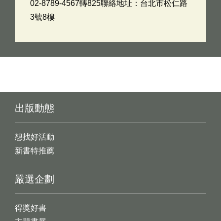
02-8789-4567轉825聯絡地址：台北市松仁路
3號8樓
出版動態
想找好活動
新書特推薦
嚴選企劃
得獎好書