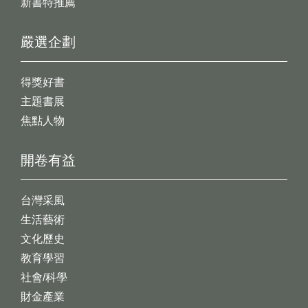
新書特推薦
嚴選企劃
得獎好書
主題書展
焦點人物
開卷有益
台灣采風
生活藝術
文化歷史
教育學習
社會/科學
財金產業