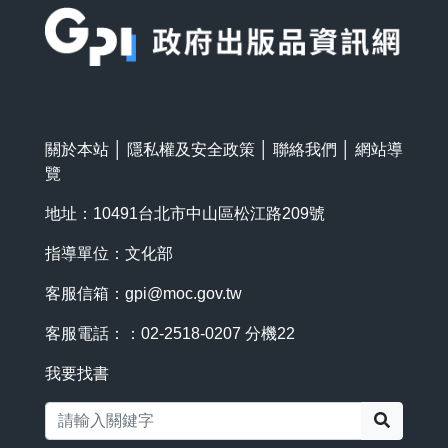
關於本站
│
隱私權及安全政策
│
聯絡我們
│
網站導
覽
地址：10491台北市中山區松江路209號
指導單位：文化部
客服信箱：
gpi@moc.gov.tw
客服電話：：02-2518-0207 分機22
我要找書
搜尋