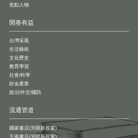
焦點人物
開卷有益
台灣采風
生活藝術
文化歷史
教育學習
社會/科學
財金產業
政治/外交/國防
流通管道
國家書店(另開新視窗)
五南書店(另開新視窗)