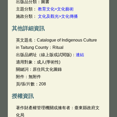
出版品分類：圖書
主題分類：
教育文化>文化藝術
施政分類：
文化及觀光>文化傳播
其他詳細資訊
英文題名：
Catalogue of Indigenous Culture
in Taitung County：Ritual
出版品網址（線上版或試閱版)：
連結
適用對象：成人(學術性)
關鍵詞：原住民文化圖錄
附件：無附件
頁/張/片數：208
授權資訊
著作財產權管理機關或擁有者：臺東縣政府文
化局