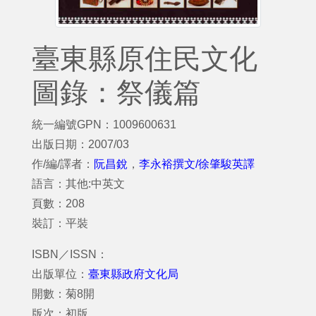
臺東縣原住民文化
圖錄：祭儀篇
統一編號GPN：1009600631
出版日期：2007/03
作/編/譯者：
阮昌銳
，
李永裕撰文/徐肇駿英譯
語言：其他:中英文
頁數：208
裝訂：平裝
ISBN／ISSN：
出版單位：
臺東縣政府文化局
開數：菊8開
版次：初版