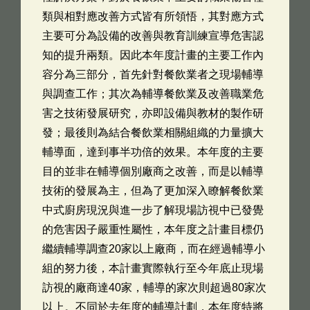
類與相對應改善方式皆有所領悟，其對應方式
主要可分為設備的改善與教育訓練宣導危害認
知的提升兩類。因此本年度計畫的主要工作內
容分為三部分，首先針對餐飲業者之現場輔導
與調查工作；其次為輔導餐飲業及改善職業危
害之技術發展研究，亦即設備與教材的製作研
發；最後則為結合餐飲業相關組織的力量擴大
輔導面，達到事半功倍的效果。本年度的主要
目的並非在輔導個別廠商之改善，而是以輔導
技術的發展為主，但為了更加深入瞭解餐飲業
中式廚房現況與進一步了解現場訪視中已發覺
的危害因子嚴重性屬性，本年度之計畫目標仍
繼續輔導調查20家以上廠商，而在經過輔導小
組的努力後，本計畫實際執行至今年底止現場
訪視的廠商達40家，輔導的家次則超過80家次
以上。不同於去年度的輔導計劃，本年度特將