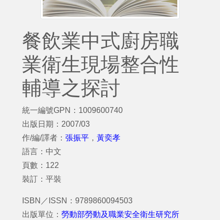
餐飲業中式廚房職
業衛生現場整合性
輔導之探討
統一編號GPN：1009600740
出版日期：2007/03
作/編/譯者：
張振平
，
黃奕孝
語言：中文
頁數：122
裝訂：平裝
ISBN／ISSN：9789860094503
出版單位：
勞動部勞動及職業安全衛生研究所