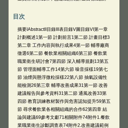
目次
摘要IAbstractII目錄III表目錄V圖目錄VI第一章
計劃概述1第一節 計劃前言1第二節 計畫目標3
第二章 工作內容與執行成果4第一節 輔導廠商
徵選6第二節 餐飲業相關組織6第三節 餐飲業
職業衛生研討會7第四節 深入輔導規劃13第五
節 管理面輔導工作14第六節 噪音採樣19第七
節 油煙與懸浮微粒採樣22第八節 抽氣設備性
能檢測26第三章 輔導改善成果31第一節 改善
建議報告與參考資料31第二節 通風改善33第
四節 教育訓練教材製作與危害認知提升59第五
節 尋求餐飲業各相關組織的合作62第四章 結
論與建議69參考文獻71相關附件74附件1.餐飲
業職業衛生診斷調查表74附件2.改善建議範例