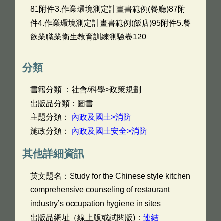
81附件3.作業環境測定計畫書範例(餐廳)87附
件4.作業環境測定計畫書範例(飯店)95附件5.餐
飲業職業衛生教育訓練測驗卷120
分類
書籍分類 ：社會/科學>政策規劃
出版品分類：圖書
主題分類：
內政及國土>消防
施政分類：
內政及國土安全>消防
其他詳細資訊
英文題名：
Study for the Chinese style kitchen
comprehensive counseling of restaurant
industry’s occupation hygiene in sites
出版品網址（線上版或試閱版)：
連結