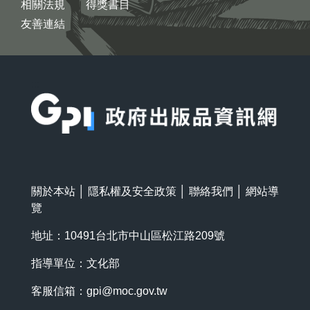
相關法規
得獎書目
友善連結
:::
關於本站
│
隱私權及安全政策
│
聯絡我們
│
網站導
覽
地址：10491台北市中山區松江路209號
指導單位：文化部
客服信箱：
gpi@moc.gov.tw