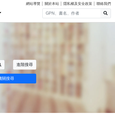
網站導覽
│
關於本站
│
隱私權及安全政策
│
聯絡我們
搜
搜尋
進階搜尋
機關搜尋