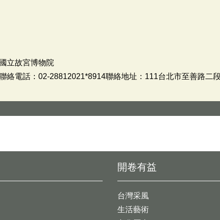
國立故宮博物院
話：02-28812021*8914聯絡地址：111台北市至善路二段
開卷有益
台灣采風
生活藝術