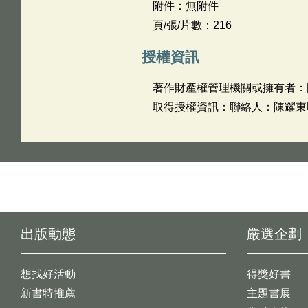
附件：無附件
頁/張/片數：216
授權資訊
著作財產權管理機關或擁有者：
取得授權資訊：聯絡人：陳耀東聯絡電
出版動態
嚴選企劃
想找好活動
得獎好書
新書特推薦
主題書展