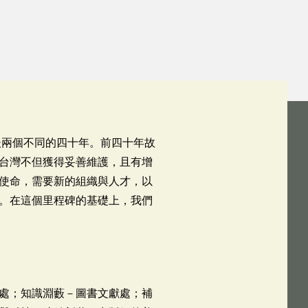
後兩個不同的四十年。前四十年故
台灣不但獲得妥善維護，且有增
使命，需要新的組織與人才，以
。在這個里程碑的基礎上，我們
處；知識淵藪－圖書文獻處；補