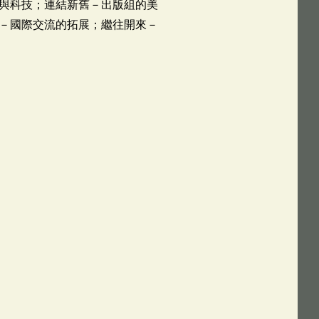
與科技；連結新舊－出版組的美
－國際交流的拓展；繼往開來－