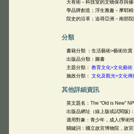
天有術－科技室的文物保存與修
學品牌創造；浮生雅趣－摩耶精
院史的沿革；追尋亞洲－南部院
分類
書籍分類 ：生活藝術>藝術欣賞
出版品分類：圖書
主題分類：
教育文化>文化藝術
施政分類：
文化及觀光>文化傳
其他詳細資訊
英文題名：
The “Old is New” N
出版品網址（線上版或試閱版)
適用對象：青少年，成人(學術性
關鍵詞：國立故宮博物院，故宮