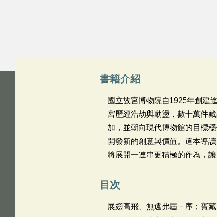
書籍介紹
國立故宮博物院自1925年創
宮歷經浩劫與動盪，數十萬件藏
加，並朝向現代博物館的目標穩
開發新的創意與價值。這本導讀
將展開一連串更積極的作為，讓
目次
展翅高飛、無遠弗屆－序；寶藏