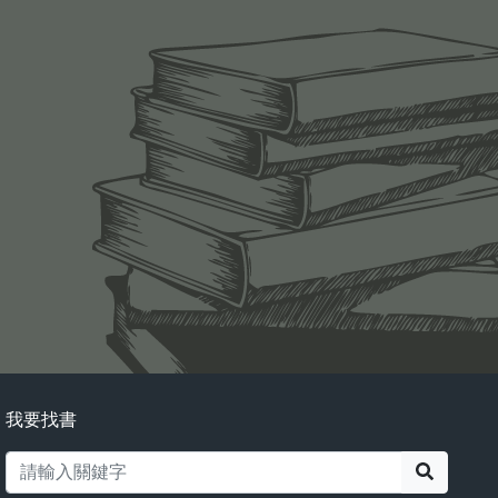
我要找書
搜尋