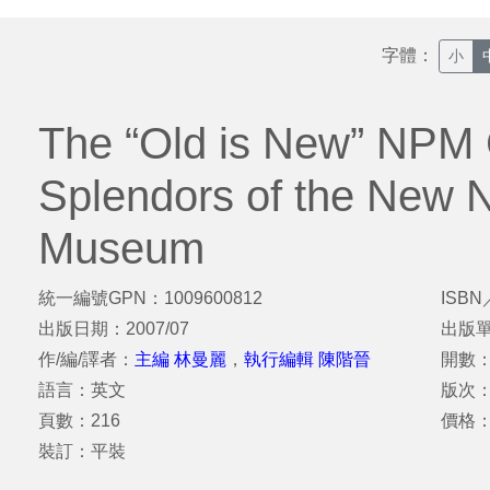
字體：
小
The “Old is New” NPM
Splendors of the New N
Museum
統一編號GPN：1009600812
ISBN
出版日期：2007/07
出版
作/編/譯者：
主編 林曼麗
，
執行編輯 陳階晉
開數：
語言：英文
版次
頁數：216
價格：
裝訂：平裝