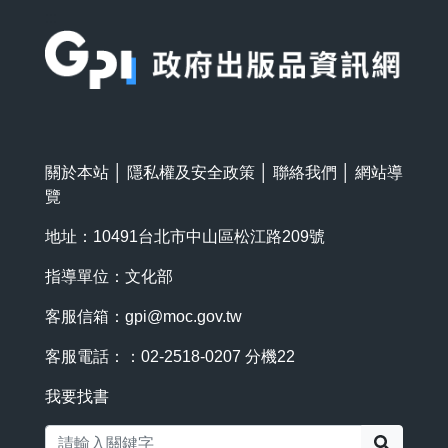
:::
關於本站
│
隱私權及安全政策
│
聯絡我們
│
網站導
覽
地址：10491台北市中山區松江路209號
指導單位：文化部
客服信箱：
gpi@moc.gov.tw
客服電話：：02-2518-0207 分機22
我要找書
搜尋