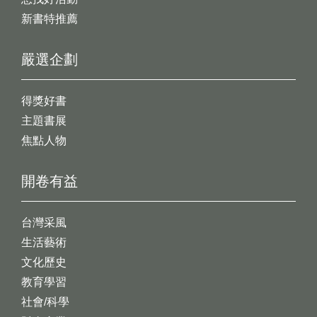
新書特推薦
嚴選企劃
得獎好書
主題書展
焦點人物
開卷有益
台灣采風
生活藝術
文化歷史
教育學習
社會/科學