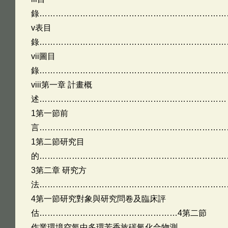
錄……………………………………………………………
v表目
錄……………………………………………………………
vii圖目
錄……………………………………………………………
viii第一章 計畫概
述……………………………………………………………
1第一節前
言……………………………………………………………
1第二節研究目
的……………………………………………………………
3第二章 研究方
法……………………………………………………………
4第一節研究對象與研究問卷及臨床評
估……………………………………………4第二節
作業環境空氣中多環芳香族碳氫化合物測