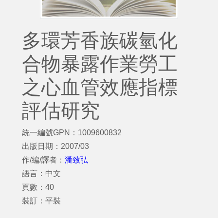
多環芳香族碳氫化
合物暴露作業勞工
之心血管效應指標
評估研究
統一編號GPN：1009600832
出版日期：2007/03
作/編/譯者：
潘致弘
語言：中文
頁數：40
裝訂：平裝