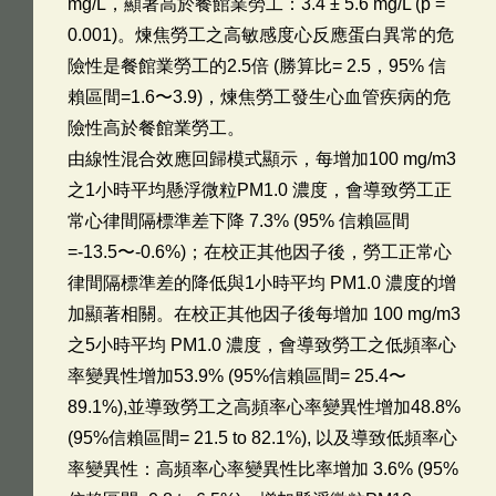
mg/L，顯著高於餐館業勞工：3.4 ± 5.6 mg/L (p =
0.001)。煉焦勞工之高敏感度心反應蛋白異常的危
險性是餐館業勞工的2.5倍 (勝算比= 2.5，95% 信
賴區間=1.6〜3.9)，煉焦勞工發生心血管疾病的危
險性高於餐館業勞工。
由線性混合效應回歸模式顯示，每增加100 mg/m3
之1小時平均懸浮微粒PM1.0 濃度，會導致勞工正
常心律間隔標準差下降 7.3% (95% 信賴區間
=-13.5〜-0.6%)；在校正其他因子後，勞工正常心
律間隔標準差的降低與1小時平均 PM1.0 濃度的增
加顯著相關。在校正其他因子後每增加 100 mg/m3
之5小時平均 PM1.0 濃度，會導致勞工之低頻率心
率變異性增加53.9% (95%信賴區間= 25.4〜
89.1%),並導致勞工之高頻率心率變異性增加48.8%
(95%信賴區間= 21.5 to 82.1%), 以及導致低頻率心
率變異性：高頻率心率變異性比率增加 3.6% (95%