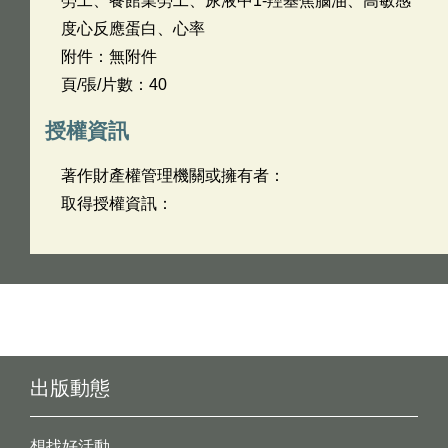
勞工、餐館業勞工、尿液中1-羥基焦腦油、高敏感
度心反應蛋白、心率
附件：無附件
頁/張/片數：40
授權資訊
著作財產權管理機關或擁有者：
取得授權資訊：
出版動態
想找好活動