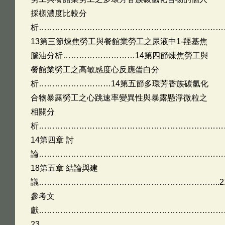
採樣濃度比較分
析……………………………………………………………
13第三節煉焦勞工與餐館業勞工之尿液中1-羥基焦
腦油分析………………………14第四節煉焦勞工與
餐館業勞工之高敏感度心反應蛋白分
析………………………14第五節多環芳香族碳氫化
合物暴露勞工之心跳速率變異性與暴露懸浮微粒之
相關分
析……………………………………………………………
14第四章 討
論……………………………………………………………
18第五章 結論與建
議…………………………………………………………..2
參考文
獻……………………………………………………………
23