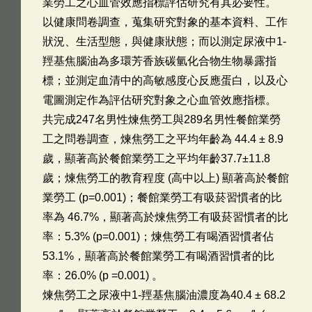
業勞工之心血管效應指標評估研究有其必要性。
以健康問卷調查，蒐集研究對象的基本資料、工作
狀況、生活型態，與健康狀態；而以測定尿液中1-
羥基焦腦油為多環芳香族碳氫化合物生物暴露指
標；並測定血清中的高敏感度心反應蛋白，以及心
電圖測定作為評估研究對象之心血管效應指標。
共完成247名男性煉焦勞工與289名男性餐館業勞
工之問卷調查，煉焦勞工之平均年齡為 44.4 ± 8.9
歲，顯著高於餐館業勞工之平均年齡37.7±11.8
歲；煉焦勞工的教育程度 (高中以上) 顯著高於餐館
業勞工 (p=0.001)；餐館業勞工有吸菸習慣者的比
率為 46.7%，顯著高於煉焦勞工有吸菸習慣者的比
率：5.3% (p=0.001)；煉焦勞工有喝酒習慣者佔
53.1%，顯著高於餐館業勞工有喝酒習慣者的比
率：26.0% (p =0.001) 。
煉焦勞工之尿液中1-羥基焦腦油濃度為40.4 ± 68.2