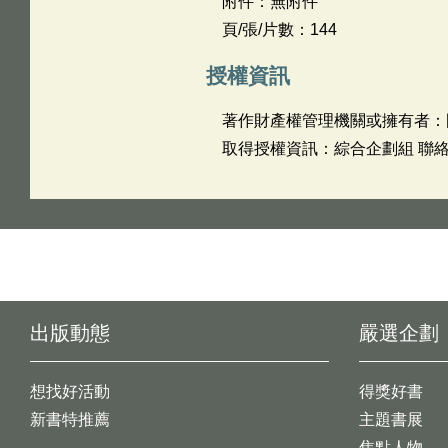
附件：無附件
頁/張/片數：144
授權資訊
著作財產權管理機關或擁有者：
取得授權資訊：綜合企劃組 聯絡電話
出版動態
嚴選企劃
想找好活動
得獎好書
新書特推薦
主題書展
焦點人物