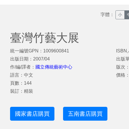
字體：
小
臺灣竹藝大展
統一編號GPN：1009600841
ISBN
出版日期：2007/04
出版
作/編/譯者：
國立傳統藝術中心
版次
語言：中文
價格：
頁數：144
裝訂：精裝
國家書店購買
五南書店購買