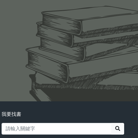
我要找書
搜尋