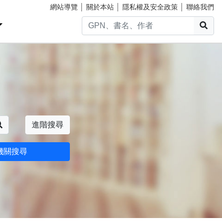
網站導覽
│
關於本站
│
隱私權及安全政策
│
聯絡我們
搜
搜尋
進階搜尋
機關搜尋