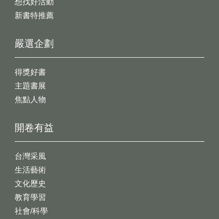
想找好活動
新書特推薦
嚴選企劃
得獎好書
主題書展
焦點人物
開卷有益
台灣采風
生活藝術
文化歷史
教育學習
社會/科學