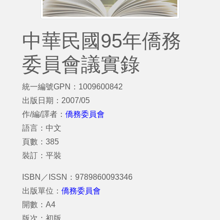
中華民國95年僑務
委員會議實錄
統一編號GPN：1009600842
出版日期：2007/05
作/編/譯者：
僑務委員會
語言：中文
頁數：385
裝訂：平裝
ISBN／ISSN：9789860093346
出版單位：
僑務委員會
開數：A4
版次：初版