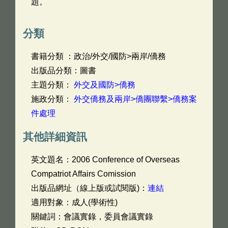
題。
分類
書籍分類 ：政治/外交/國防>兩岸/僑務
出版品分類：圖書
主題分類：
外交及國防>僑務
施政分類：
外交僑務及兩岸>僑團聯繫>僑務案
件處理
其他詳細資訊
英文題名：
2006 Conference of Overseas
Compatriot Affairs Comission
出版品網址（線上版或試閱版)：
連結
適用對象：成人(學術性)
關鍵詞：會議實錄，委員會議實錄