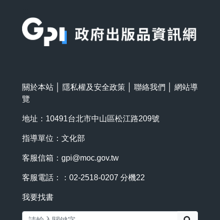
:::
關於本站
│
隱私權及安全政策
│
聯絡我們
│
網站導
覽
地址：10491台北市中山區松江路209號
指導單位：文化部
客服信箱：
gpi@moc.gov.tw
客服電話：：02-2518-0207 分機22
我要找書
搜尋