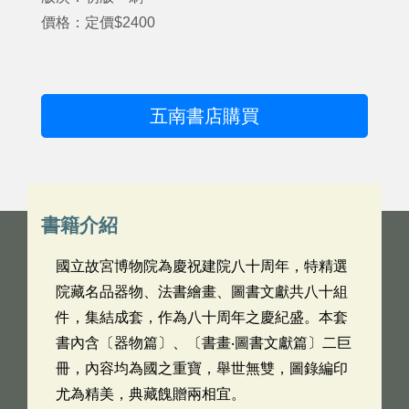
價格：定價$2400
五南書店購買
書籍介紹
國立故宮博物院為慶祝建院八十周年，特精選
院藏名品器物、法書繪畫、圖書文獻共八十組
件，集結成套，作為八十周年之慶紀盛。本套
書內含〔器物篇〕、〔書畫‧圖書文獻篇〕二巨
冊，內容均為國之重寶，舉世無雙，圖錄編印
尤為精美，典藏餽贈兩相宜。