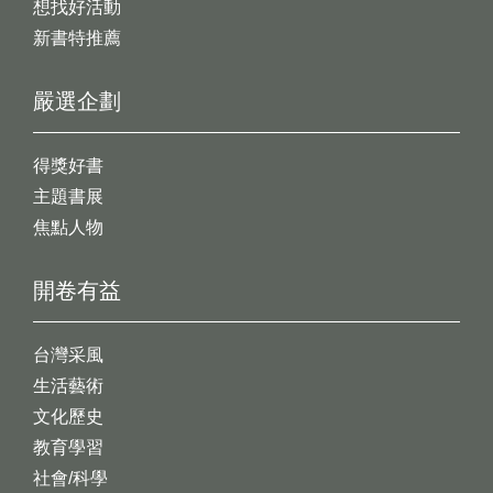
想找好活動
新書特推薦
嚴選企劃
得獎好書
主題書展
焦點人物
開卷有益
台灣采風
生活藝術
文化歷史
教育學習
社會/科學