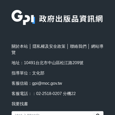
:::
關於本站
│
隱私權及安全政策
│
聯絡我們
│
網站導
覽
地址：10491台北市中山區松江路209號
指導單位：文化部
客服信箱：
gpi@moc.gov.tw
客服電話：：02-2518-0207 分機22
我要找書