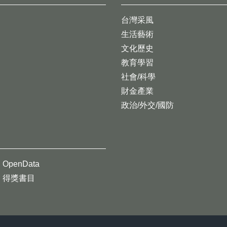
台灣采風
生活藝術
文化歷史
教育學習
社會/科學
財金產業
政治/外交/國防
OpenData
得獎書目