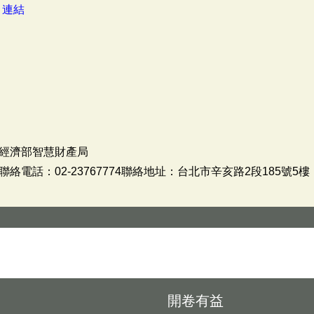
：
連結
經濟部智慧財產局
電話：02-23767774聯絡地址：台北市辛亥路2段185號5樓
開卷有益