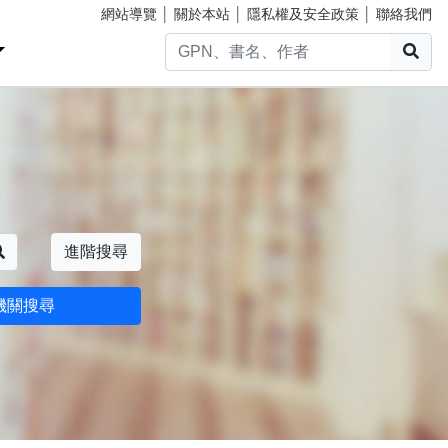
網站導覽
│
關於本站
│
隱私權及安全政策
│
聯絡我們
搜
搜尋
進階搜尋
機關搜尋