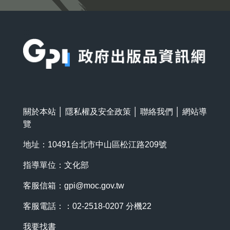
:::
關於本站
│
隱私權及安全政策
│
聯絡我們
│
網站導
覽
地址：10491台北市中山區松江路209號
指導單位：文化部
客服信箱：
gpi@moc.gov.tw
客服電話：：02-2518-0207 分機22
我要找書