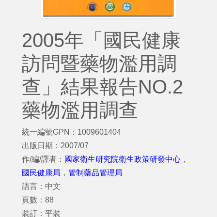
2005年「國民健康
訪問暨藥物濫用調
查」結果報告NO.2
藥物濫用調查
統一編號GPN：1009601404
出版日期：2007/07
作/編/譯者：
國家衛生研究院衛生政策研發中心
，
國民健康局
，
管制藥品管理局
語言：中文
頁數：88
裝訂：平裝