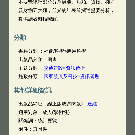
本要覽統計部分分為組織、船舶、貨物、棧埠
及財物五大類，並於統計表前撰述提要分析，
提供讀者概括瞭解。
分類
書籍分類 ：社會/科學>應用科學
出版品分類：圖書
主題分類：
交通建設>資訊傳播
施政分類：
國家發展及科技>資訊管理
其他詳細資訊
出版品網址（線上版或試閱版)：
連結
適用對象：成人(學術性)
關鍵詞：統計要覽
附件：無附件