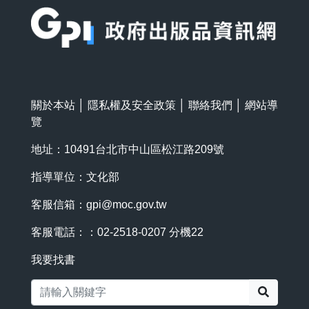
關於本站
│
隱私權及安全政策
│
聯絡我們
│
網站導
覽
地址：10491台北市中山區松江路209號
指導單位：文化部
客服信箱：
gpi@moc.gov.tw
客服電話：：02-2518-0207 分機22
我要找書
搜尋