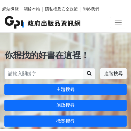
跳至主要內容區塊
網站導覽
│
關於本站
│
隱私權及安全政策
│
聯絡我們
你想找的好書在這裡！
搜尋
進階搜尋
主題搜尋
施政搜尋
機關搜尋