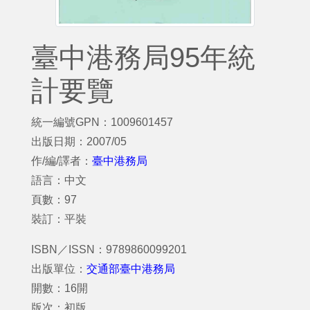
臺中港務局95年統
計要覽
統一編號GPN：1009601457
出版日期：2007/05
作/編/譯者：
臺中港務局
語言：中文
頁數：97
裝訂：平裝
ISBN／ISSN：9789860099201
出版單位：
交通部臺中港務局
開數：16開
版次：初版