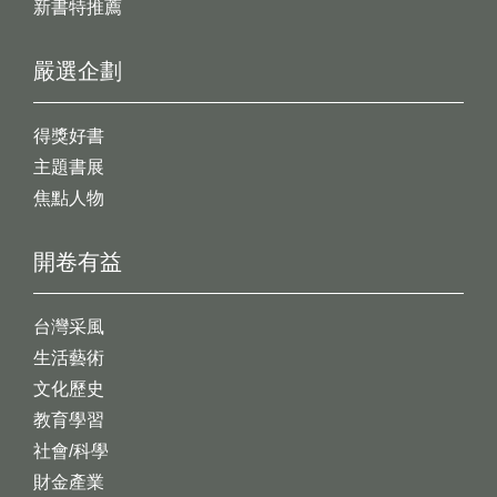
新書特推薦
嚴選企劃
得獎好書
主題書展
焦點人物
開卷有益
台灣采風
生活藝術
文化歷史
教育學習
社會/科學
財金產業