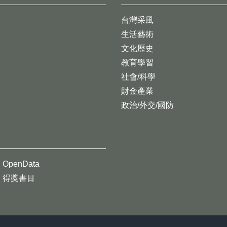
台灣采風
生活藝術
文化歷史
教育學習
社會/科學
財金產業
政治/外交/國防
OpenData
得獎書目