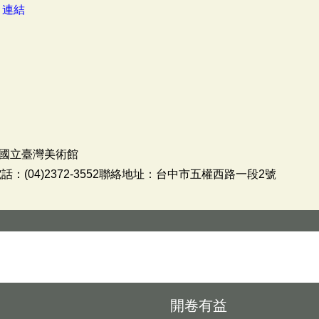
：
連結
國立臺灣美術館
：(04)2372-3552聯絡地址：台中市五權西路一段2號
開卷有益