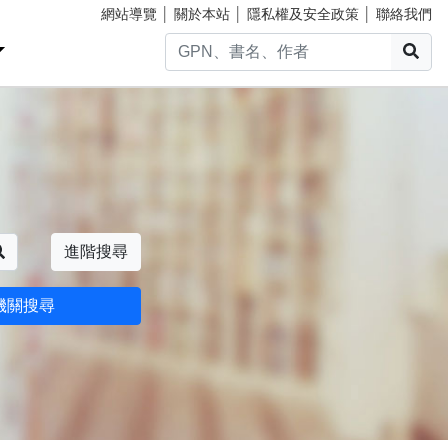
網站導覽
│
關於本站
│
隱私權及安全政策
│
聯絡我們
搜
搜尋
進階搜尋
機關搜尋