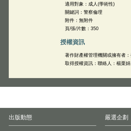
適用對象：成人(學術性)
關鍵詞：警察倫理
附件：無附件
頁/張/片數：350
授權資訊
著作財產權管理機關或擁有者：
取得授權資訊：聯絡人：楊栗娟 聯
出版動態
嚴選企劃