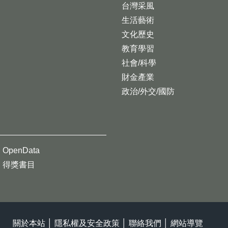
台灣采風
生活藝術
文化歷史
教育學習
社會/科學
財金產業
政治/外交/國防
OpenData
得獎書目
關於本站
│
隱私權及安全政策
│
聯絡我們
│
網站導覽