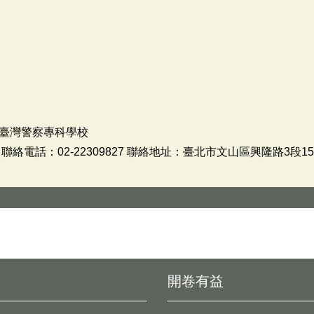
臺灣警察專科學校
絡電話：02-22309827 聯絡地址：臺北市文山區興隆路3段15
開卷有益