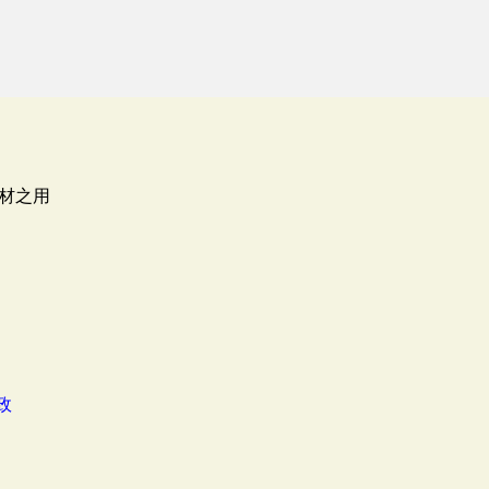
材之用
政