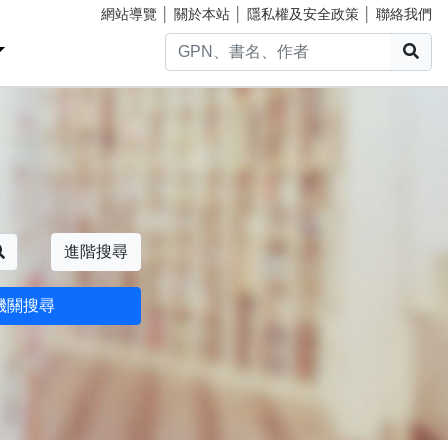
網站導覽
│
關於本站
│
隱私權及安全政策
│
聯絡我們
搜
搜尋
進階搜尋
機關搜尋