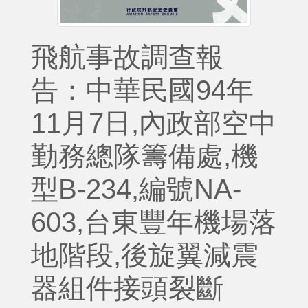
飛航事故調查報
告：中華民國94年
11月7日,內政部空中
勤務總隊籌備處,機
型B-234,編號NA-
603,台東豐年機場落
地階段,後旋翼減震
器組件接頭裂斷