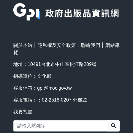
關於本站
│
隱私權及安全政策
│
聯絡我們
│
網站導
覽
地址：10491台北市中山區松江路209號
指導單位：文化部
客服信箱：
gpi@moc.gov.tw
客服電話：：02-2518-0207 分機22
我要找書
搜尋