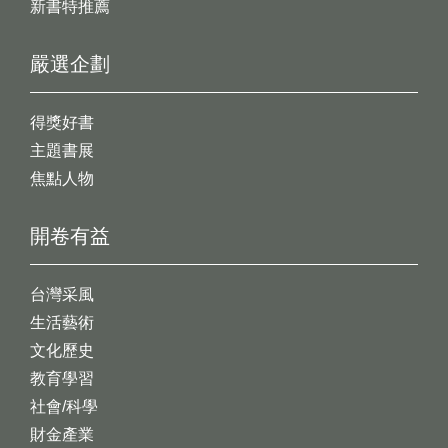
新書特推薦
嚴選企劃
得獎好書
主題書展
焦點人物
開卷有益
台灣采風
生活藝術
文化歷史
教育學習
社會/科學
財金產業