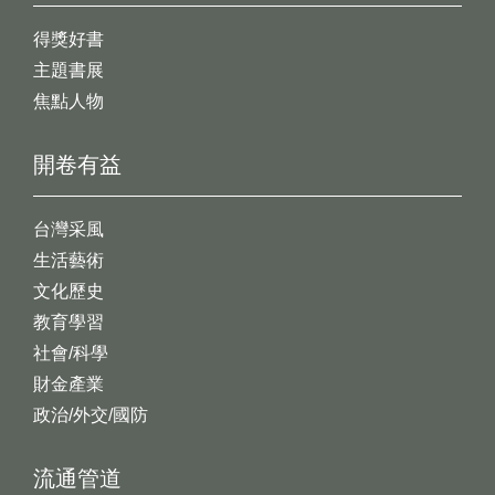
得獎好書
主題書展
焦點人物
開卷有益
台灣采風
生活藝術
文化歷史
教育學習
社會/科學
財金產業
政治/外交/國防
流通管道