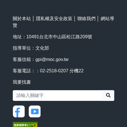
關於本站
│
隱私權及安全政策
│
聯絡我們
│
網站導
覽
地址：10491台北市中山區松江路209號
指導單位：文化部
客服信箱：
gpi@moc.gov.tw
客服電話：：02-2518-0207 分機22
我要找書
搜尋